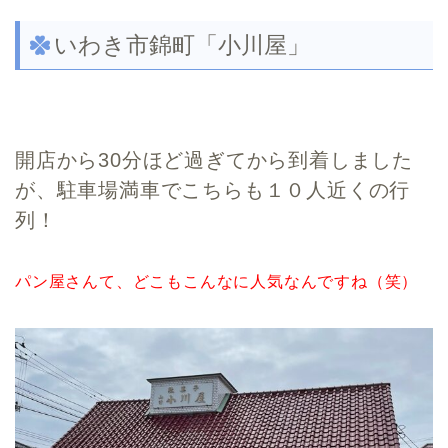
いわき市錦町「小川屋」
開店から30分ほど過ぎてから到着しました
が、駐車場満車でこちらも１０人近くの行
列！
パン屋さんて、どこもこんなに人気なんですね（笑）