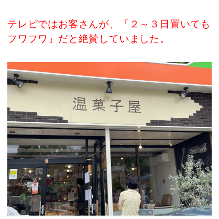
テレビではお客さんが、「２～３日置いても
フワフワ」だと絶賛していました。