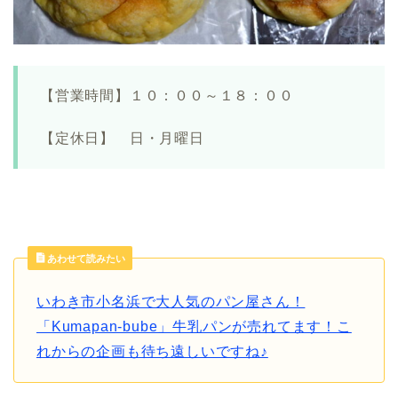
【営業時間】１０：００～１８：００
【定休日】 日・月曜日
あわせて読みたい
いわき市小名浜で大人気のパン屋さん！
「Kumapan-bube」牛乳パンが売れてます！こ
れからの企画も待ち遠しいですね♪