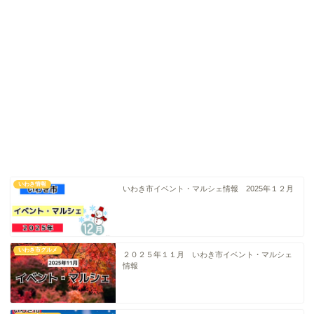
いわき情報
いわき市イベント・マルシェ情報 2025年１２月
いわき情報
いわき市グルメ
いわき市グルメ
２０２５年１１月 いわき市イベント・マルシェ
情報
洋食