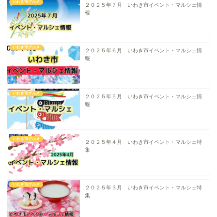
いわき市グルメ
２０２５年７月 いわき市イベント・マルシェ情
中華
報
ラーメン
いわき市グルメ
２０２５年６月 いわき市イベント・マルシェ情
報
マルシェ・キッチンカー
わらしべ長者
いわき市グルメ
２０２５年５月 いわき市イベント・マルシェ情
報
地域・場所
いわき市グルメ
平・小川・四倉方面
２０２５年４月 いわき市イベント・マルシェ特
集
湯本・内郷・好間 方面
いわき市グルメ
２０２５年３月 いわき市イベント・マルシェ特
泉・植田・遠野・田人方面
集