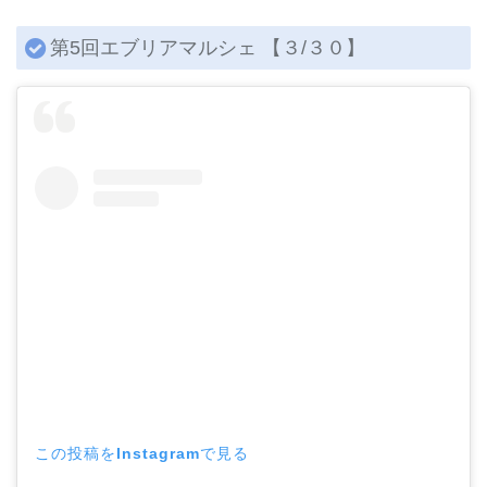
第5回エブリアマルシェ 【３/３０】
この投稿をInstagramで見る