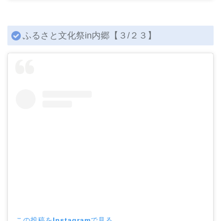
ふるさと文化祭in内郷【３/２３】
この投稿をInstagramで見る