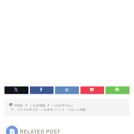
いわき情報
いわき市グルメ
洋食
HOME
いわき情報
いわき市グルメ
２０２５年３月 いわき市イベント・マルシェ特集
中華
RELATED POST