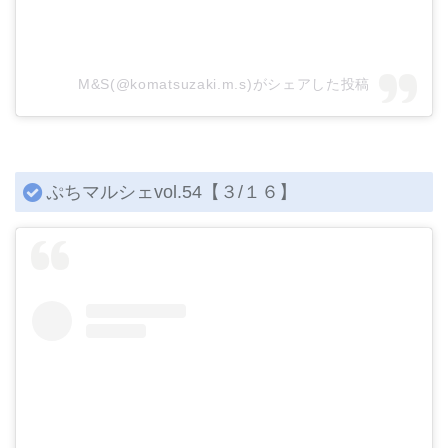
M&S(@komatsuzaki.m.s)がシェアした投稿
ぷちマルシェvol.54【３/１６】