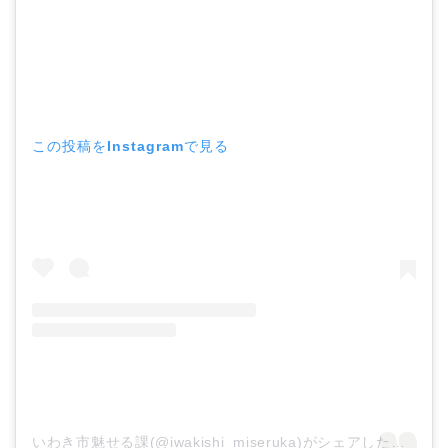
この投稿をInstagramで見る
いわき市魅せる課(@iwakishi_miseruka)がシェアした投稿