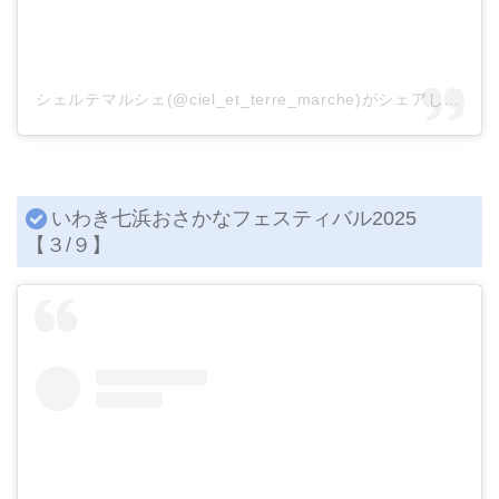
シェルテマルシェ(@ciel_et_terre_marche)がシェアした投稿
いわき七浜おさかなフェスティバル2025
【３/９】