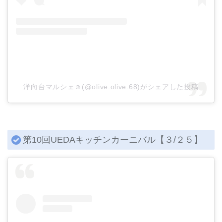
洋向台マルシェ☺︎(@olive.olive.68)がシェアした投稿
第10回UEDAキッチンカーニバル【３/２５】