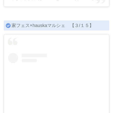
家フェス×hauskaマルシェ 【３/１５】