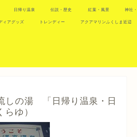
日帰り温泉
伝説・歴史
紅葉・風景
神社
ディアグッズ
トレンディー
アクアマリンふくしま近辺
流しの湯 「日帰り温泉・日
さくらゆ）