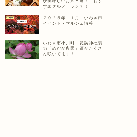
が美味しいお店８選！ おす
すめグルメ・ランチ！
２０２５年１１月 いわき市
イベント・マルシェ情報
いわき市小川町 諏訪神社裏
の「めだか農園」蓮がたくさ
ん咲いてます！