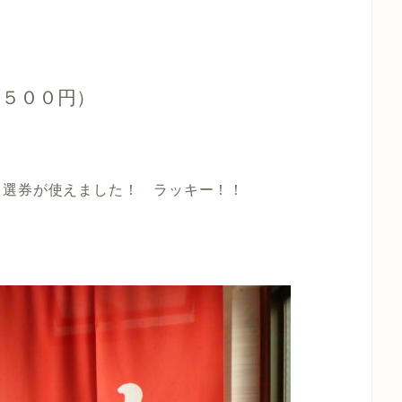
５００円）
当選券が使えました！ ラッキー！！