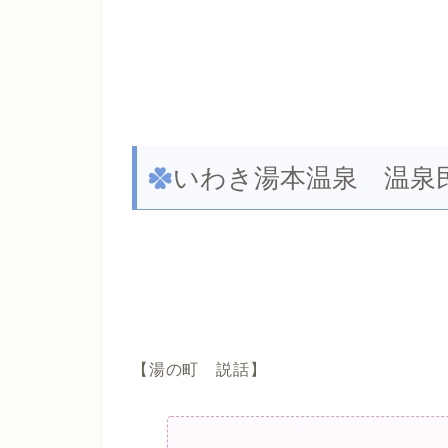
いわき湯本温泉 温泉
【湯の町 説話】