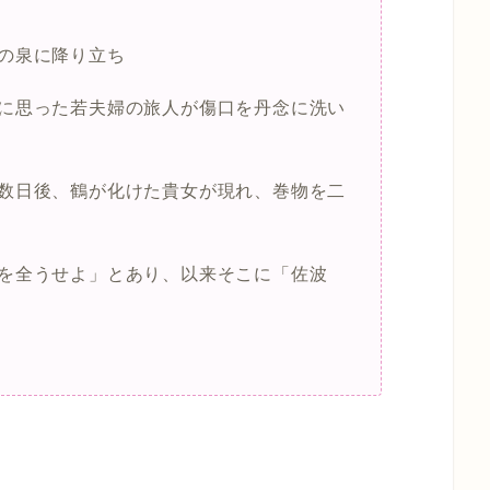
の泉に降り立ち
に思った若夫婦の旅人が傷口を丹念に洗い
数日後、鶴が化けた貴女が現れ、巻物を二
を全うせよ」とあり、以来そこに「佐波