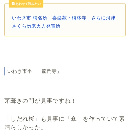
あわせて読みたい
いわき市 梅名所 喜楽苑・梅林寺 さらに河津
さくら勿来火力発電所
いわき市平 「龍門寺」
茅葺きの門が見事ですね！
「しだれ桜」も見事に「傘」を作っていて素
晴らしかった。