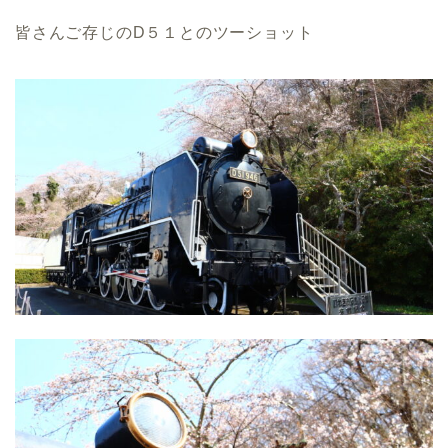
皆さんご存じのD５１とのツーショット