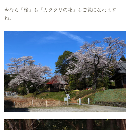
今なら「桜」も「カタクリの花」もご覧になれます
ね。