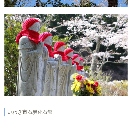
いわき市石炭化石館