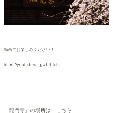
動画でお楽しみください！
https://youtu.be/a_gwLRltcfs
「龍門寺」の場所は こちら