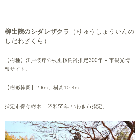
柳生院のシダレザクラ
（りゅうしょういんの
しだれざくら）
【樹種】江戸彼岸の枝垂桜樹齢推定300年 – 市観光情
報サイト。
【樹形幹周】2.6m、樹高10.3m –
指定市保存樹木 – 昭和55年 いわき市指定。