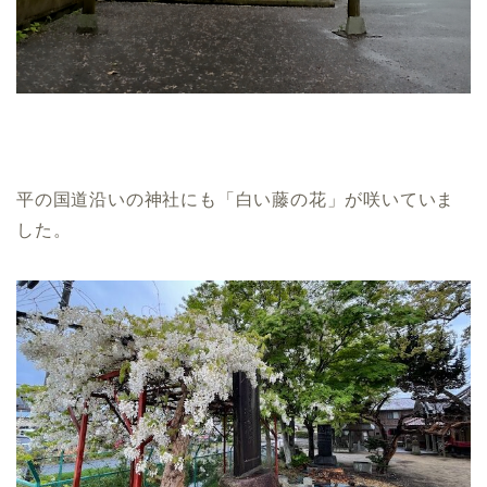
平の国道沿いの神社にも「白い藤の花」が咲いていま
した。