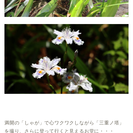
満開の「しゃが」で心ワクワクしながら「三重ノ塔」
を撮り、さらに登って行くと見えるお堂に・・・