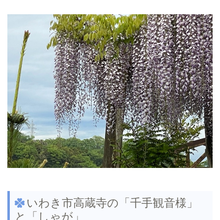
いわき市高蔵寺の「千手観音様」
と「しゃが」