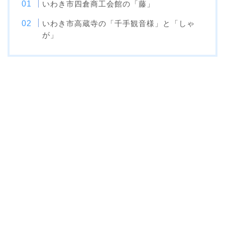
いわき市四倉商工会館の「藤」
いわき市高蔵寺の「千手観音様」と「しゃ
が」