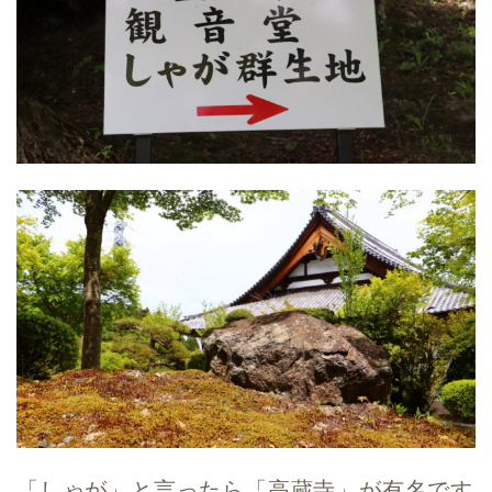
「しゃが」と言ったら「高蔵寺」が有名です