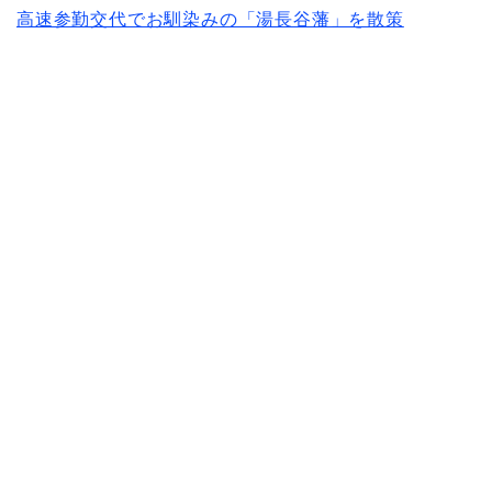
高速参勤交代でお馴染みの「湯長谷藩」を散策