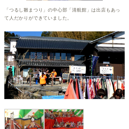
「つるし雛まつり」の中心部「清航館」は出店もあっ
て人だかりができていました。