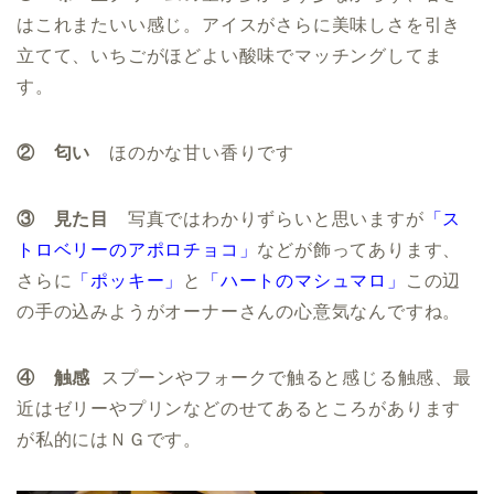
はこれまたいい感じ。アイスがさらに美味しさを引き
立てて、いちごがほどよい酸味でマッチングしてま
す。
② 匂い
ほのかな甘い香りです
③ 見た目
写真ではわかりずらいと思いますが
「ス
トロベリーのアポロチョコ
」
などが飾ってあります、
さらに
「ポッキー」
と
「ハートのマシュマロ」
この辺
の手の込みようがオーナーさんの心意気なんですね。
④ 触感
スプーンやフォークで触ると感じる触感、最
近はゼリーやプリンなどのせてあるところがあります
が私的にはＮＧです。