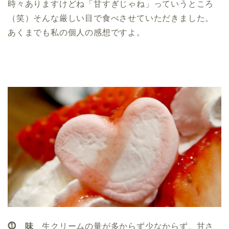
時々ありますけどね「甘すぎじゃね」っていうところ
（笑）そんな厳しい目で食べさせていただきました。
あくまでも私の個人の感想ですよ。
⓵ 味
生クリームの量が多からず少なからず、甘さ