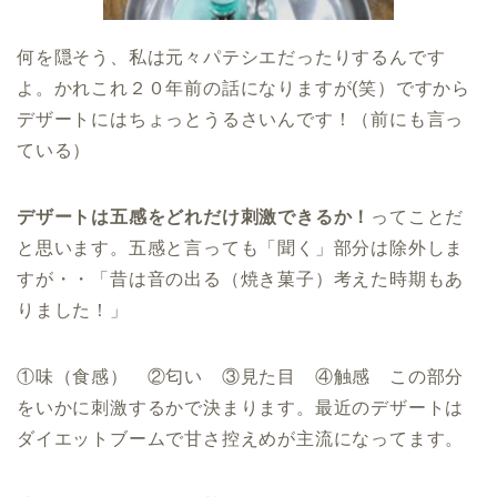
何を隠そう、私は元々パテシエだったりするんです
よ。かれこれ２０年前の話になりますが(笑）ですから
デザートにはちょっとうるさいんです！（前にも言っ
ている）
デザートは五感をどれだけ刺激できるか！
ってことだ
と思います。五感と言っても「聞く」部分は除外しま
すが・・「昔は音の出る（焼き菓子）考えた時期もあ
りました！」
①味（食感） ②匂い ③見た目 ④触感 この部分
をいかに刺激するかで決まります。最近のデザートは
ダイエットブームで甘さ控えめが主流になってます。