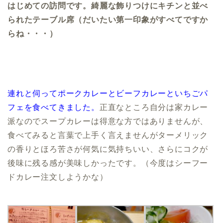
はじめての訪問です。綺麗な飾りつけにキチンと並べ
られたテーブル席（だいたい第一印象がすべてですか
らね・・・）
連れと伺ってポークカレーとビーフカレーといちごパ
フェを食べてきました。
正直なところ自分は家カレー
派なのでスープカレーは得意な方ではありませんが、
食べてみると言葉で上手く言えませんがターメリック
の香りとほろ苦さが何気に気持ちいい、さらにコクが
後味に残る感が美味しかったです。（今度はシーフー
ドカレー注文しようかな）