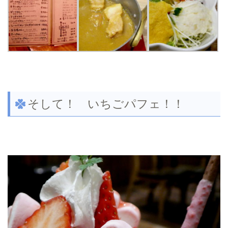
そして！ いちごパフェ！！