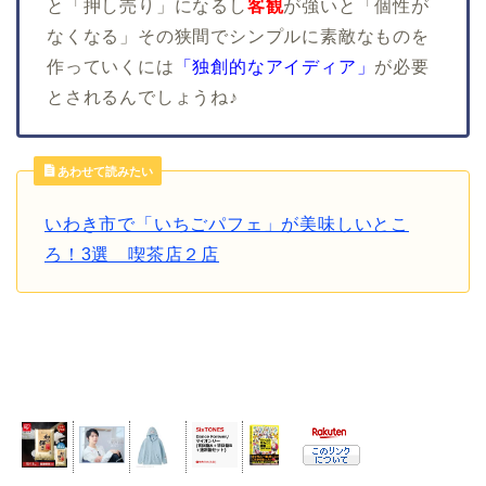
と「押し売り」になるし
客観
が強いと「個性が
なくなる」その狭間でシンプルに素敵なものを
作っていくには
「独創的なアイディア」
が必要
とされるんでしょうね♪
あわせて読みたい
いわき市で「いちごパフェ」が美味しいとこ
ろ！3選 喫茶店２店