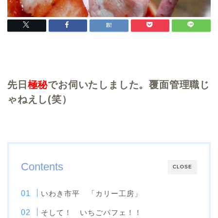
先日
極秘
でお伺いたしました。覆面管理職じ
ゃねえし(笑）
Contents
CLOSE
いわき市平 「カリー工房」
そして！ いちごパフェ！！