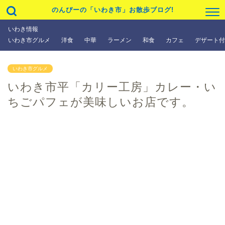
のんぴーの「いわき市」お散歩ブログ!
いわき情報
いわき市グルメ
洋食
中華
ラーメン
和食
カフェ
デザート付
いわき市グルメ
いわき市平「カリー工房」カレー・い
ちごパフェが美味しいお店です。