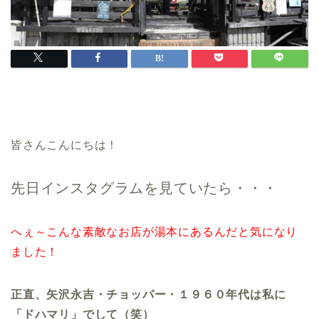
皆さんこんにちは！
先日インスタグラムを見ていたら・・・
へぇ～こんな素敵なお店が湯本にあるんだと気になり
ました！
正直、矢沢永吉・チョッパー・１９６０年代は私に
「ドハマリ」でして（笑）