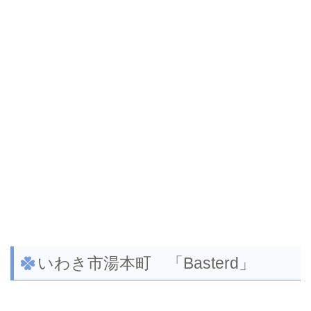
いわき市湯本町 「Basterd」