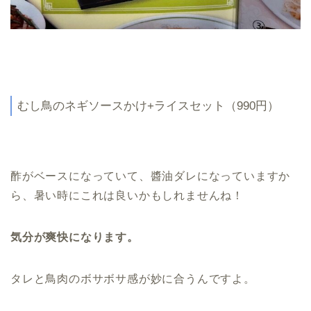
むし鳥のネギソースかけ+ライスセット（990円）
酢がベースになっていて、醬油ダレになっていますか
ら、暑い時にこれは良いかもしれませんね！
気分が爽快になります。
タレと鳥肉のボサボサ感が妙に合うんですよ。