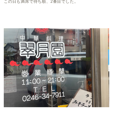
この日も満席で待ち順、2番目でした。