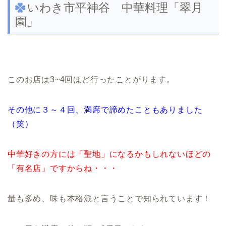
いわき市平神谷 中華料理「翠月
園」
このお店は3~4回ほど行ったことがります。
その他に３～４回、満席で諦めたこともありました
（笑）
中華好きの方には「聖地」になるかもしれないほどの
「有名店」ですからね・・・
量も多め、味も本格派と言うことで知られています！