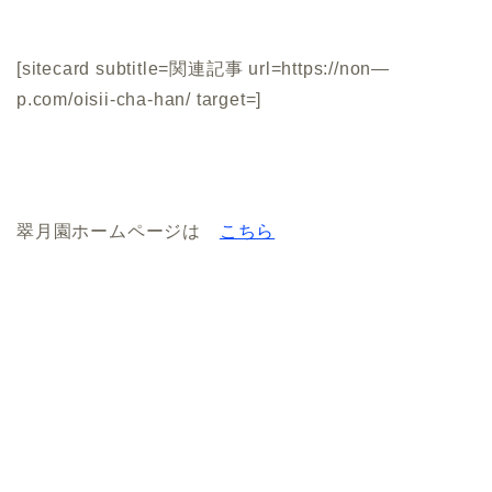
[sitecard subtitle=関連記事 url=https://non—
p.com/oisii-cha-han/ target=]
翠月園ホームページは
こちら