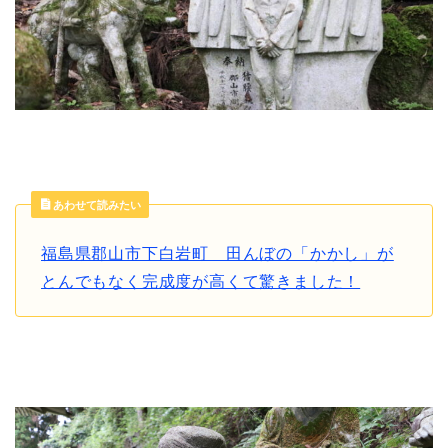
あわせて読みたい
福島県郡山市下白岩町 田んぼの「かかし」が
とんでもなく完成度が高くて驚きました！