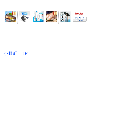
小野町 HP
いわき情報