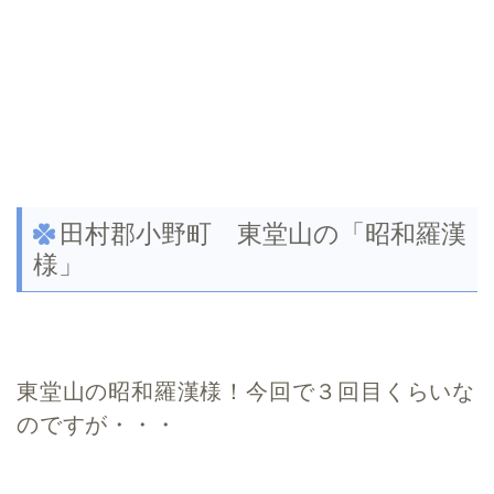
田村郡小野町 東堂山の「昭和羅漢
様」
東堂山の昭和羅漢様！今回で３回目くらいな
のですが・・・