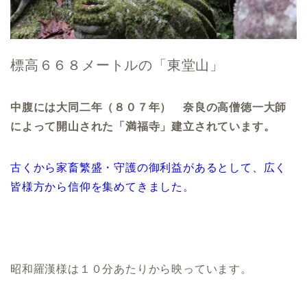
標高６６８メートルの「東堂山」
中腹には大同二年（８０７年） 奈良の高僧徳一大師
によって開山された「満福寺」建立されています。
古くから家畜繁盛・守護の御利益があるとして、広く
皆様方から信仰を集めてきました。
昭和羅漢様は１０分あたりから映っています。