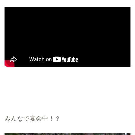
みんなで宴会中！？