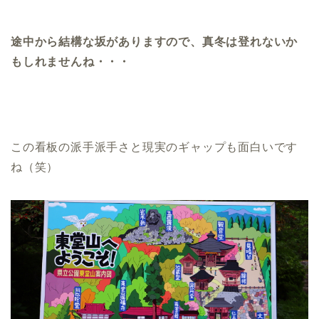
途中から結構な坂がありますので、真冬は登れないか
もしれませんね・・・
この看板の派手派手さと現実のギャップも面白いです
ね（笑）