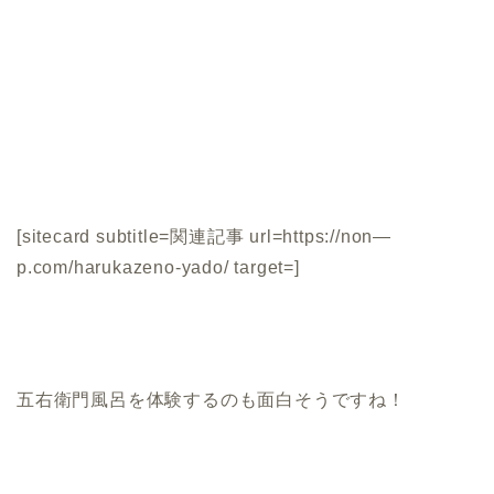
[sitecard subtitle=関連記事 url=https://non—
p.com/harukazeno-yado/ target=]
五右衛門風呂を体験するのも面白そうですね！