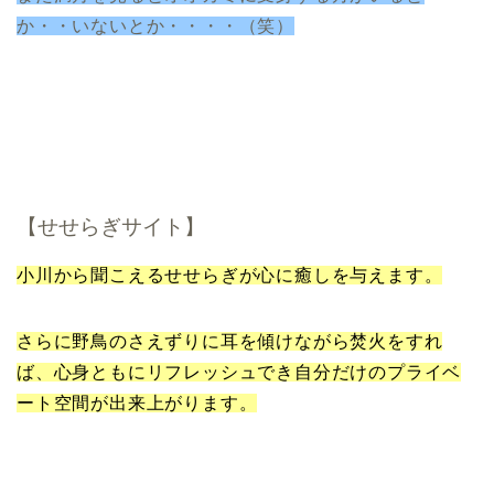
か・・いないとか・・・・（笑）
【せせらぎサイト】
小川から聞こえるせせらぎが心に癒しを与えます。
さらに野鳥のさえずりに耳を傾けながら焚火をすれ
ば、心身ともにリフレッシュでき自分だけのプライベ
ート空間が出来上がります。