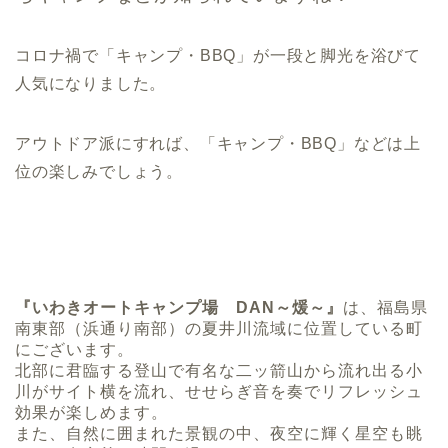
コロナ禍で「キャンプ・BBQ」が一段と脚光を浴びて
人気になりました。
アウトドア派にすれば、「キャンプ・BBQ」などは上
位の楽しみでしょう。
『いわきオートキャンプ場 DAN～煖～』
は、福島県
南東部（浜通り南部）の夏井川流域に位置している町
にございます。
北部に君臨する登山で有名な二ッ箭山から流れ出る小
川がサイト横を流れ、せせらぎ音を奏でリフレッシュ
効果が楽しめます。
また、自然に囲まれた景観の中、夜空に輝く星空も眺