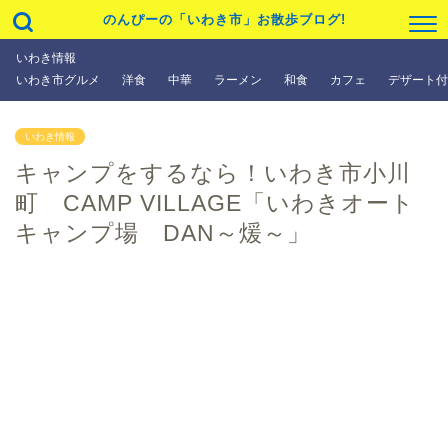
のんぴーの「いわき市」お散歩ブログ!
いわき情報
いわき市グルメ
洋食
中華
ラーメン
和食
カフェ
デザート付
いわき情報
キャンプをするなら！いわき市小川
町 CAMP VILLAGE「いわきオート
キャンプ場 DAN～煖～」