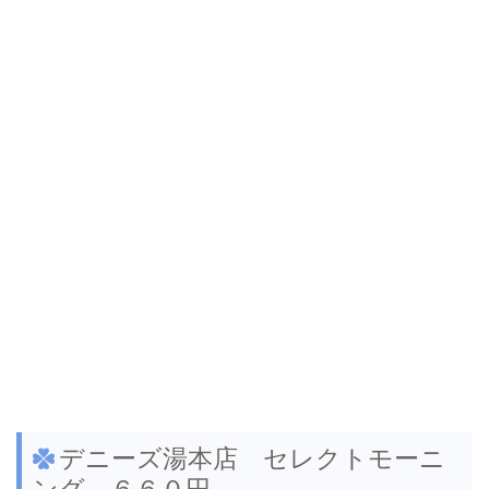
デニーズ湯本店 セレクトモーニ
ング ６６０円