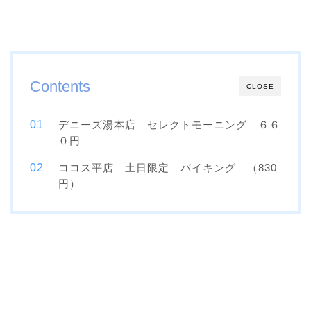
Contents
CLOSE
デニーズ湯本店 セレクトモーニング ６６
０円
ココス平店 土日限定 バイキング （830
円）