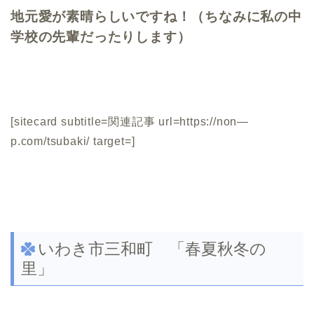
地元愛が素晴らしいですね！（ちなみに私の中
学校の先輩だったりします）
[sitecard subtitle=関連記事 url=https://non—
p.com/tsubaki/ target=]
いわき市三和町 「春夏秋冬の
里」