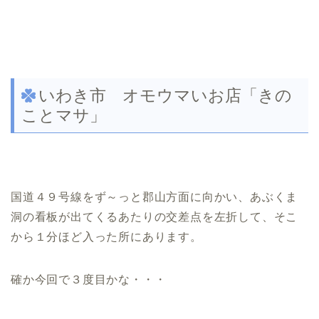
いわき市 オモウマいお店「きの
ことマサ」
国道４９号線をず～っと郡山方面に向かい、あぶくま
洞の看板が出てくるあたりの交差点を左折して、そこ
から１分ほど入った所にあります。
確か今回で３度目かな・・・