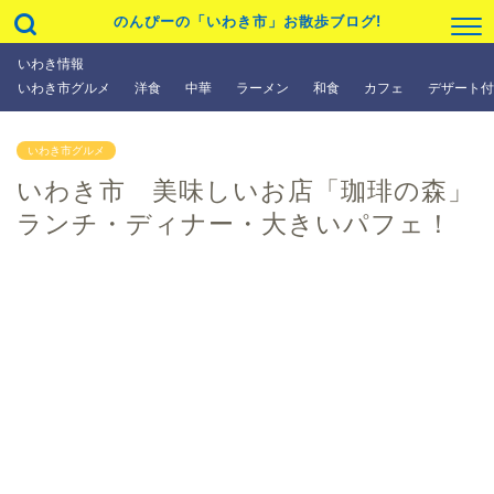
のんぴーの「いわき市」お散歩ブログ!
いわき情報
いわき市グルメ
洋食
中華
ラーメン
和食
カフェ
デザート付
いわき市グルメ
いわき市 美味しいお店「珈琲の森」
ランチ・ディナー・大きいパフェ！