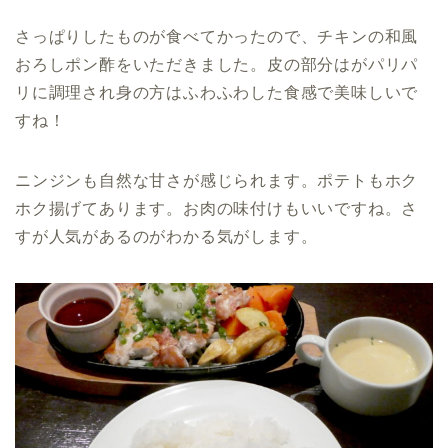
さっぱりしたものが食べてかったので、チキンの和風
おろしポン酢をいただきました。皮の部分はがパリパ
リに調理され身の方はふわふわした食感で美味しいで
すね！
ニンジンも自然な甘さが感じられます。ポテトもホク
ホク揚げてあります。お肉の味付けもいいですね。さ
すが人気があるのがわかる気がします。