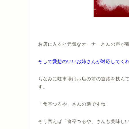
お店に入ると元気なオーナーさんの声が
そして愛想のいいお姉さんが対応してく
ちなみに
駐車場は
お店の前の道路を挟ん
す。
「食亭つるや」さんの隣ですね！
そう言えば「食亭つるや」さんも美味し