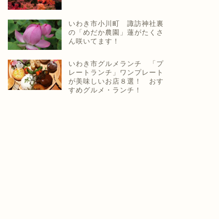
いわき市小川町 諏訪神社裏
の「めだか農園」蓮がたくさ
ん咲いてます！
いわき市グルメランチ 「プ
レートランチ」ワンプレート
が美味しいお店８選！ おす
すめグルメ・ランチ！