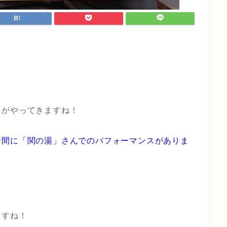
クがやってきますね！
合間に「関の湯」さんでのパフォーマンスがありま
ｗ
ますね！