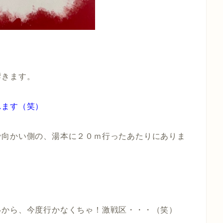
響きます。
れます（笑）
で向かい側の、湯本に２０ｍ行ったあたりにありま
いから、今度行かなくちゃ！激戦区・・・（笑）