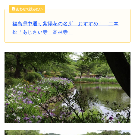
あわせて読みたい
福島県中通り紫陽花の名所 おすすめ！ 二本
松「あじさい寺 髙林寺」