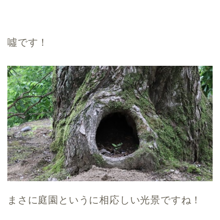
噓です！
まさに庭園というに相応しい光景ですね！