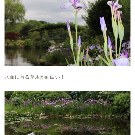
水面に写る草木が面白い！