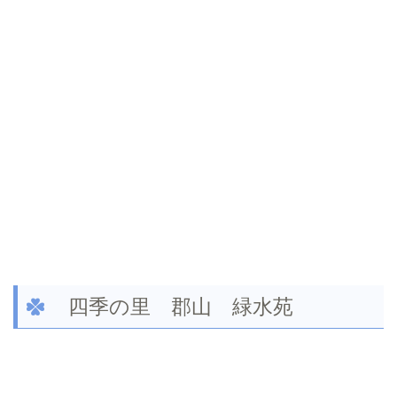
四季の里 郡山 緑水苑