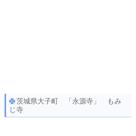
茨城県大子町 「永源寺」 もみ
じ寺