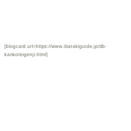
[blogcard url=https://www.ibarakiguide.jp/db-
kanko/eigenji.html]