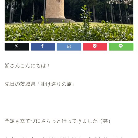
皆さんこんにちは！
先日の茨城県「掛け巡りの旅」
予定も立てづにさらっと行ってきました（笑）