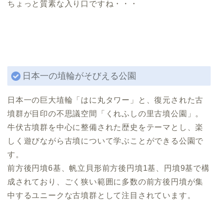
ちょっと質素な入り口ですね・・・
日本一の埴輪がそびえる公園
日本一の巨大埴輪「はに丸タワー」と、復元された古
墳群が目印の不思議空間「くれふしの里古墳公園」。
牛伏古墳群を中心に整備された歴史をテーマとし、楽
しく遊びながら古墳について学ぶことができる公園で
す。
前方後円墳6基、帆立貝形前方後円墳1基、円墳9基で構
成されており、ごく狭い範囲に多数の前方後円墳が集
中するユニークな古墳群として注目されています。