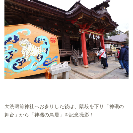
大洗磯前神社へお参りした後は、階段を下り「神磯の
舞台」から「神磯の鳥居」を記念撮影！