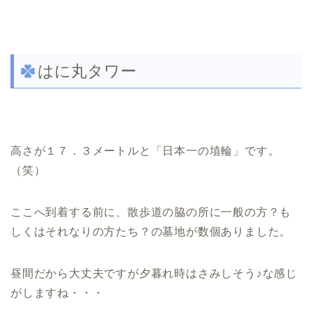
はに丸タワー
高さが１７．３メートルと「日本一の埴輪」です。
（笑）
ここへ到着する前に、散歩道の脇の所に一般の方？も
しくはそれなりの方たち？の墓地が数個ありました。
昼間だから大丈夫ですが夕暮れ時はさみしそう♪な感じ
がしますね・・・