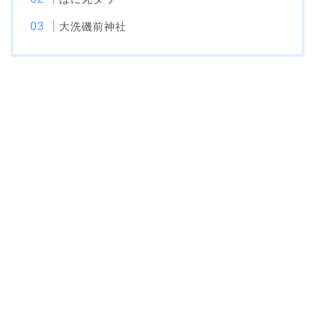
大洗磯前神社