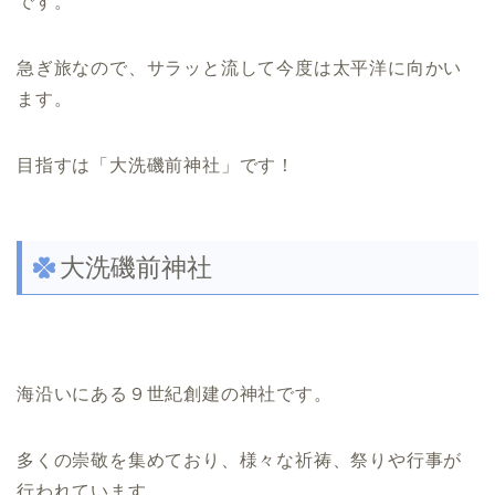
です。
急ぎ旅なので、サラッと流して今度は太平洋に向かい
ます。
目指すは「大洗磯前神社」です！
大洗磯前神社
海沿いにある９世紀創建の神社です。
多くの崇敬を集めており、様々な祈祷、祭りや行事が
行われています。